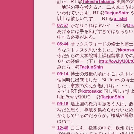
訂正。RT @
TakeshiTakama
: 英国
「地球の事を考えると、二人以上うむ
いわれています。RT @
TaejunShin
:
以上は欲しいです。 RT @
a_islet
07:57
かなりこれはヤバイ RT @
Dr
あげるには手を広げすぎてはならない
中する必要がある。
08:44
オックスフォードの修士と博士
うなストレスを思い出した。@
kotos
今だからの大学院博士課程留学までの
０年の経緯ー（下）
http://ow.ly/10Lt
みたら。@
TaejunShin
09:14
博士の最後の頃はすごいストレ
個同時に出来ました。St. Jonesの
した。家族の支えが無ければ・・・。
んで！RT @
kotosaka
: 同じ感じです
http://ow.ly/10LtC @
TaejunShin
09:16
途上国の権力を振るう人は、必
柄だと思う。尊敬を集められないため
かくしているのだろうか。権威や尊敬
はねー。
12:46
ここも、欲望の中で、欧州では
では無いとなってきています。僕も絶